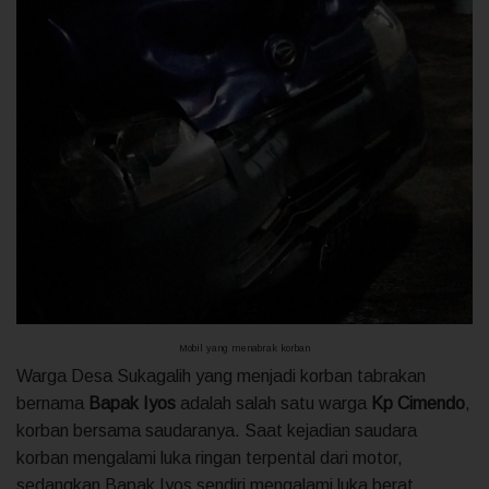
Mobil yang menabrak korban
Warga Desa Sukagalih yang menjadi korban tabrakan
bernama
Bapak Iyos
adalah salah satu warga
Kp Cimendo
,
korban bersama saudaranya. Saat kejadian saudara
korban mengalami luka ringan terpental dari motor,
sedangkan Bapak Iyos sendiri mengalami luka berat