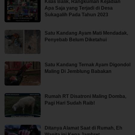
Kilas Balik, Rangkuman Kejadian
Apa Saja yang Terjadi di Desa
Sukagalih Pada Tahun 2023
Satu Kandang Ayam Mati Mendadak,
Penyebab Belum Diketahui
Satu Kandang Ternak Ayam Digondol
Maling Di Jemblung Babakan
Rumah RT Disatroni Maling Domba,
Pagi Hari Sudah Raib!
Ditanya Alamat Saat di Rumah, Eh
Wanita ini Kena Jambret