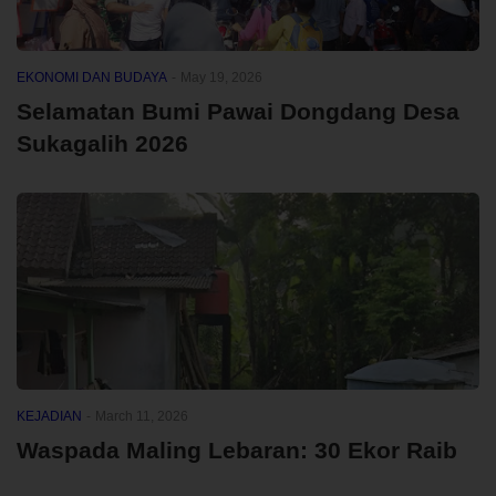
EKONOMI DAN BUDAYA
-
May 19, 2026
Selamatan Bumi Pawai Dongdang Desa
Sukagalih 2026
KEJADIAN
-
March 11, 2026
Waspada Maling Lebaran: 30 Ekor Raib