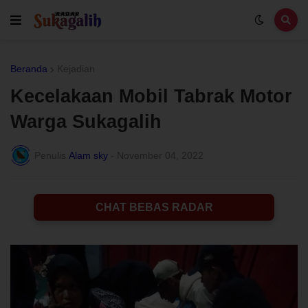
Beranda
Kejadian
Kecelakaan Mobil Tabrak Motor
Warga Sukagalih
Penulis
Alam sky
-
November 04, 2022
CHAT BEBAS RADAR