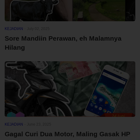
KEJADIAN
-
July 02, 2025
Sore Mandiin Perawan, eh Malamnya
Hilang
KEJADIAN
-
June 23, 2025
Gagal Curi Dua Motor, Maling Gasak HP