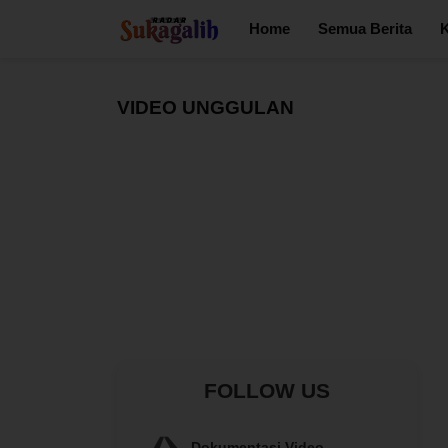
Home
Semua Berita
K
VIDEO UNGGULAN
FOLLOW US
Dokumentasi Video