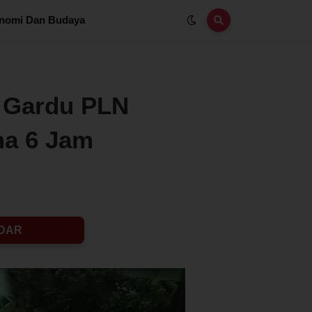
nomi Dan Budaya
 Gardu PLN
ma 6 Jam
DAR