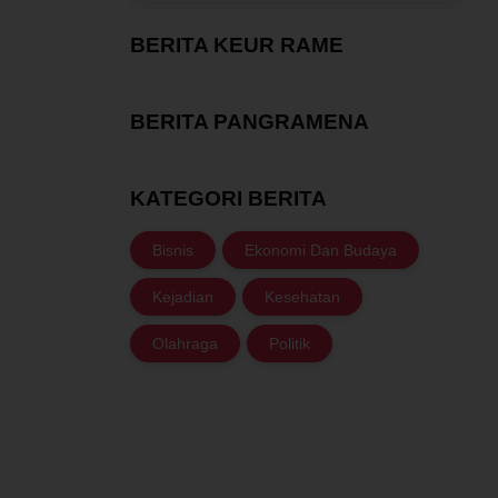
BERITA KEUR RAME
BERITA PANGRAMENA
KATEGORI BERITA
Bisnis
Ekonomi Dan Budaya
Kejadian
Kesehatan
Olahraga
Politik