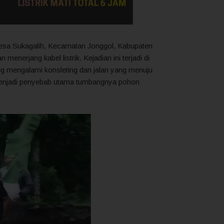
esa Sukagalih, Kecamatan Jonggol, Kabupaten
erjang kabel listrik. Kejadian ini terjadi di
 mengalami konsleting dan jalan yang menuju
ng menjadi penyebab utama tumbangnya pohon