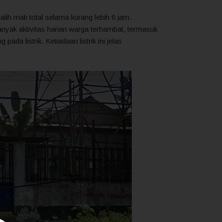
galih mati total selama kurang lebih 6 jam.
ak aktivitas harian warga terhambat, termasuk
da listrik. Ketiadaan listrik ini jelas