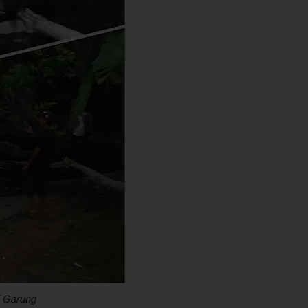
i Garung