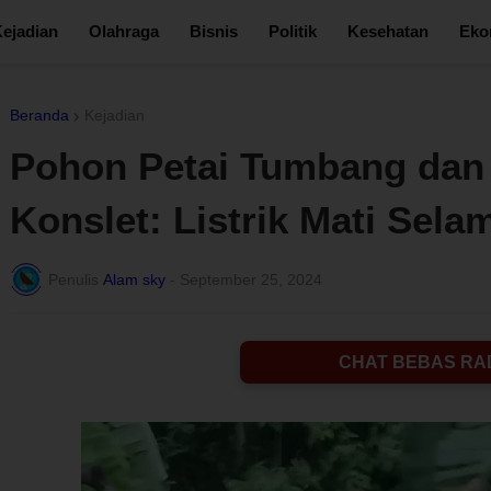
ejadian
Olahraga
Bisnis
Politik
Kesehatan
Eko
Beranda
Kejadian
Pohon Petai Tumbang dan
Konslet: Listrik Mati Sela
Penulis
Alam sky
-
September 25, 2024
CHAT BEBAS RA