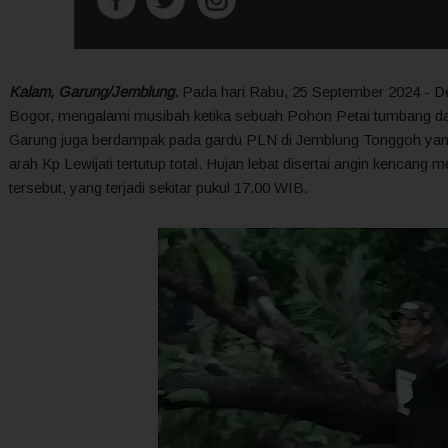
Kalam, Garung/Jemblung.
Pada hari Rabu, 25 September 2024 - D
Bogor, mengalami musibah ketika sebuah Pohon Petai tumbang dan men
Garung juga berdampak pada gardu PLN di Jemblung Tonggoh yang
arah Kp Lewijati tertutup total. Hujan lebat disertai angin kenca
tersebut, yang terjadi sekitar pukul 17.00 WIB.