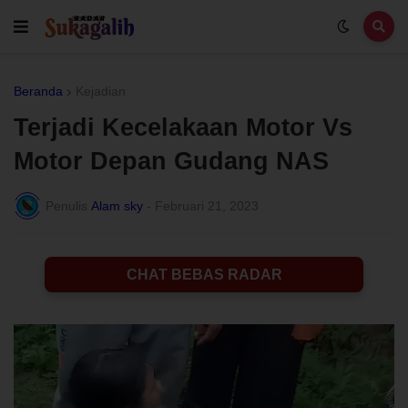
Beranda
Kejadian
Terjadi Kecelakaan Motor Vs
Motor Depan Gudang NAS
Penulis
Alam sky
-
Februari 21, 2023
CHAT BEBAS RADAR