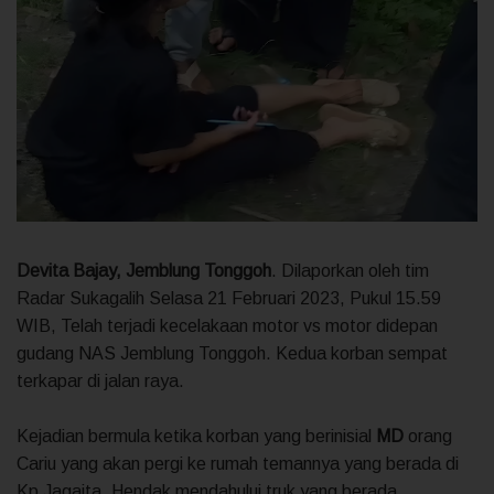
Devita Bajay, Jemblung Tonggoh
. Dilaporkan oleh tim
Radar Sukagalih Selasa 21 Februari 2023, Pukul 15.59
WIB, Telah terjadi kecelakaan motor vs motor didepan
gudang NAS Jemblung Tonggoh. Kedua korban sempat
terkapar di jalan raya.
Kejadian bermula ketika korban yang berinisial
MD
orang
Cariu yang akan pergi ke rumah temannya yang berada di
Kp Jagaita, Hendak mendahului truk yang berada