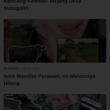
Kencang Kembali Terjang Desa
Sukagalih
KEJADIAN
-
July 02, 2025
Sore Mandiin Perawan, eh Malamnya
Hilang