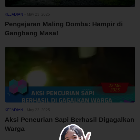
KEJADIAN
-
May 23, 2025
Pengejaran Maling Domba: Hampir di
Gangbang Masa!
KEJADIAN
-
May 23, 2025
Aksi Pencurian Sapi Berhasil Digagalkan
Warga