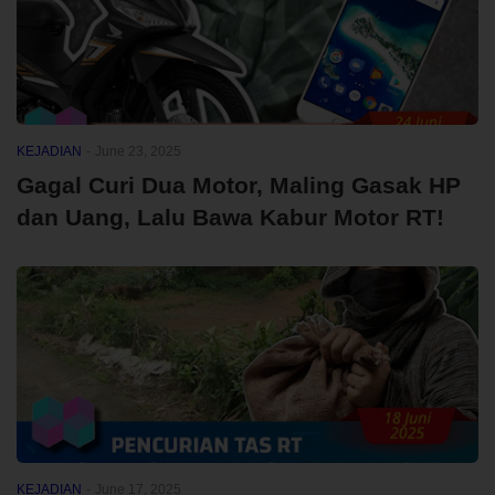
KEJADIAN
-
June 23, 2025
Gagal Curi Dua Motor, Maling Gasak HP
dan Uang, Lalu Bawa Kabur Motor RT!
KEJADIAN
-
June 17, 2025