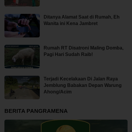
Ditanya Alamat Saat di Rumah, Eh
Wanita ini Kena Jambret
Rumah RT Disatroni Maling Domba,
Pagi Hari Sudah Raib!
Terjadi Kecelakaan Di Jalan Raya
Jemblung Babakan Depan Warung
Ahong/Acim
BERITA PANGRAMENA