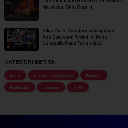
Dua Kebakaran Rumah Di Perumnas
Marselina, Gara Gara Ini
Kilas Balik, Rangkuman Kejadian
Apa Saja yang Terjadi di Desa
Sukagalih Pada Tahun 2023
KATEGORI BERITA
Bisnis
Ekonomi Dan Budaya
Kejadian
Kesehatan
Olahraga
Politik