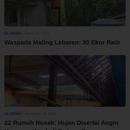
KEJADIAN
-
March 11, 2026
Waspada Maling Lebaran: 30 Ekor Raib
KEJADIAN
-
November 29, 2025
22 Rumah Rusak: Hujan Disertai Angin