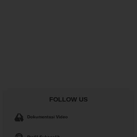
FOLLOW US
Dokumentasi Video
Profil Sukagalih