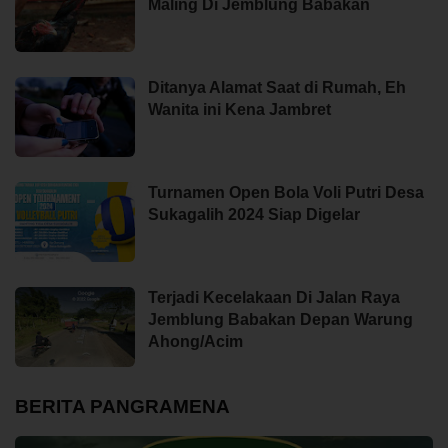
Maling Di Jemblung Babakan
Ditanya Alamat Saat di Rumah, Eh
Wanita ini Kena Jambret
Turnamen Open Bola Voli Putri Desa
Sukagalih 2024 Siap Digelar
Terjadi Kecelakaan Di Jalan Raya
Jemblung Babakan Depan Warung
Ahong/Acim
BERITA PANGRAMENA