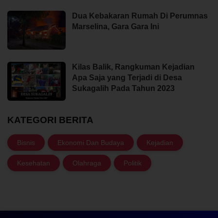
Dua Kebakaran Rumah Di Perumnas
Marselina, Gara Gara Ini
Kilas Balik, Rangkuman Kejadian
Apa Saja yang Terjadi di Desa
Sukagalih Pada Tahun 2023
KATEGORI BERITA
Bisnis
Ekonomi Dan Budaya
Kejadian
Kesehatan
Olahraga
Politik