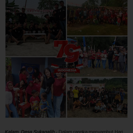
Kalam, Desa Sukagalih
- Dalam rangka menyambut Hari