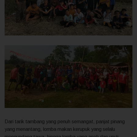
Dari tarik tambang yang penuh semangat, panjat pinang
yang menantang, lomba makan kerupuk yang selalu
mengundang tawa, hingga lomba yang aneh dan unuk,