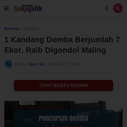
Beranda
Kejadian
1 Kandang Domba Berjumlah 7
Ekor, Raib Digondol Maling
Penulis
Alam sky
-
Februari 27, 2024
CHAT BEBAS RADAR