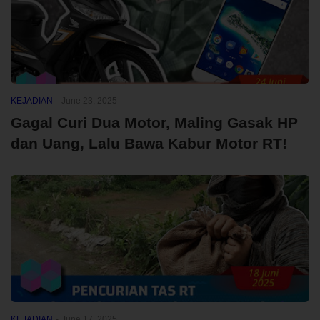
KEJADIAN
-
June 23, 2025
Gagal Curi Dua Motor, Maling Gasak HP
dan Uang, Lalu Bawa Kabur Motor RT!
KEJADIAN
-
June 17, 2025