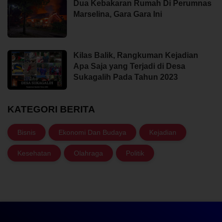
Dua Kebakaran Rumah Di Perumnas
Marselina, Gara Gara Ini
Kilas Balik, Rangkuman Kejadian
Apa Saja yang Terjadi di Desa
Sukagalih Pada Tahun 2023
KATEGORI BERITA
Bisnis
Ekonomi Dan Budaya
Kejadian
Kesehatan
Olahraga
Politik