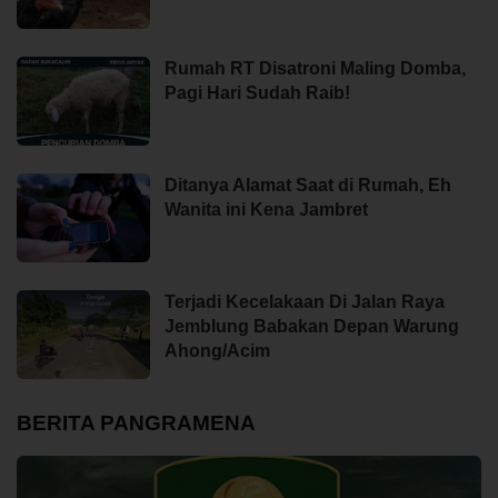
Rumah RT Disatroni Maling Domba,
Pagi Hari Sudah Raib!
Ditanya Alamat Saat di Rumah, Eh
Wanita ini Kena Jambret
Terjadi Kecelakaan Di Jalan Raya
Jemblung Babakan Depan Warung
Ahong/Acim
BERITA PANGRAMENA