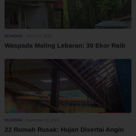
KEJADIAN
-
March 11, 2026
Waspada Maling Lebaran: 30 Ekor Raib
KEJADIAN
-
November 29, 2025
22 Rumah Rusak: Hujan Disertai Angin