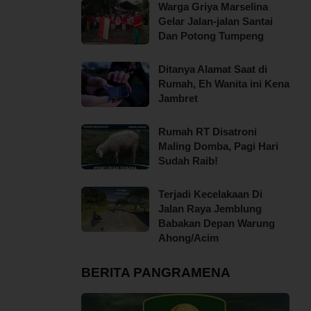
Warga Griya Marselina
Gelar Jalan-jalan Santai
Dan Potong Tumpeng
Ditanya Alamat Saat di
Rumah, Eh Wanita ini Kena
Jambret
Rumah RT Disatroni
Maling Domba, Pagi Hari
Sudah Raib!
Terjadi Kecelakaan Di
Jalan Raya Jemblung
Babakan Depan Warung
Ahong/Acim
BERITA PANGRAMENA