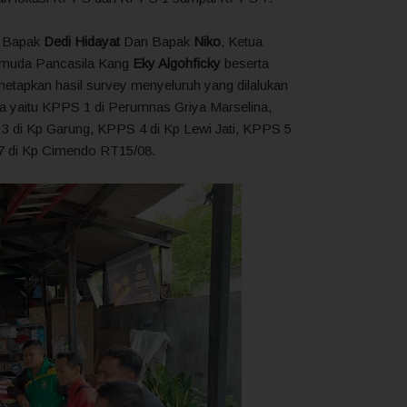
h Bapak
Dedi Hidayat
Dan Bapak
Niko
, Ketua
Pemuda Pancasila Kang
Eky Algohficky
beserta
netapkan hasil survey menyeluruh yang dilalukan
a yaitu KPPS 1 di Perumnas Griya Marselina,
3 di Kp Garung, KPPS 4 di Kp Lewi Jati, KPPS 5
 di Kp Cimendo RT15/08.