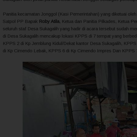
Panitia kecamatan Jonggol (Kasi Pemerintahan) yang diketuai ole
Satpol PP Bapak
Roby Atila
, Ketua dan Panitia Pilkades, Ketua 
seluruh staf Desa Sukagalih yang hadir di acara tersebut sudah me
di Desa Sukagalih mencakup lokasi KPPS di 7 tempat yang berbed
KPPS 2 di Kp Jemblung Kidul/Dekat kantor Desa Sukagalih, KPPS 
di Kp Cimendo Lebak, KPPS 6 di Kp Cimendo Impres Dan KPPS 7