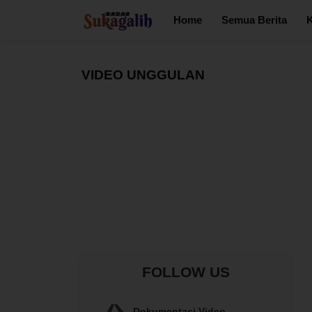
Home
Semua Berita
K
VIDEO UNGGULAN
FOLLOW US
Dokumentasi Video