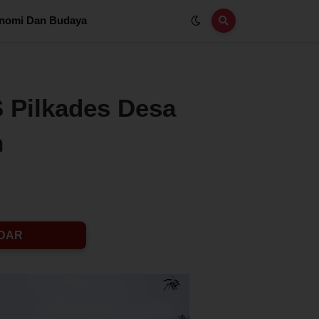
nomi Dan Budaya
 Pilkades Desa
n
DAR