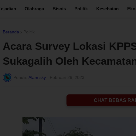
ejadian
Olahraga
Bisnis
Politik
Kesehatan
Eko
Beranda
Politik
Acara Survey Lokasi KPPS
Sukagalih Oleh Kecamata
Penulis
Alam sky
-
Februari 26, 2023
CHAT BEBAS RA