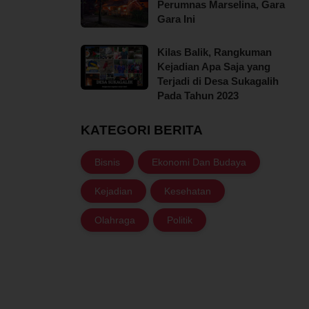
Perumnas Marselina, Gara
Gara Ini
Kilas Balik, Rangkuman
Kejadian Apa Saja yang
Terjadi di Desa Sukagalih
Pada Tahun 2023
KATEGORI BERITA
Bisnis
Ekonomi Dan Budaya
Kejadian
Kesehatan
Olahraga
Politik