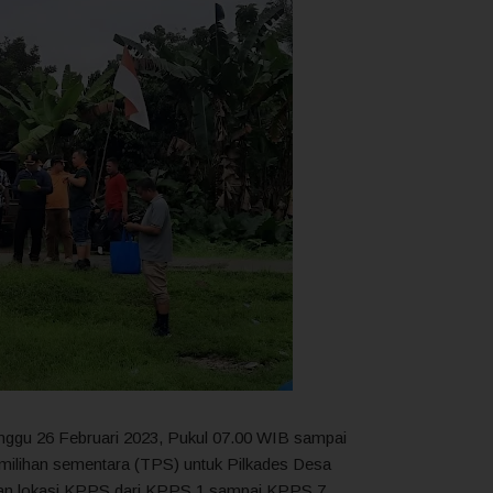
Minggu 26 Februari 2023, Pukul 07.00 WIB sampai
emilihan sementara (TPS) untuk Pilkades Desa
apan lokasi KPPS dari KPPS 1 sampai KPPS 7.