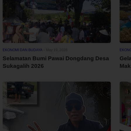
EKONOMI DAN BUDAYA
-
May 19, 2026
EKONO
Selamatan Bumi Pawai Dongdang Desa
Gel
Sukagalih 2026
Mak