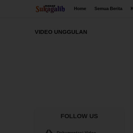
Home
Semua Berita
K
VIDEO UNGGULAN
FOLLOW US
Dokumentasi Video