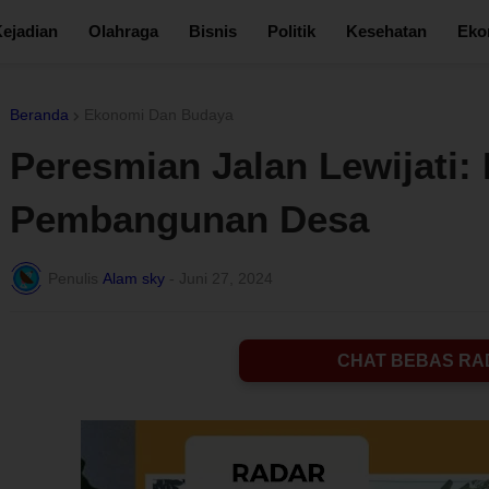
ejadian
Olahraga
Bisnis
Politik
Kesehatan
Eko
Beranda
Ekonomi Dan Budaya
Peresmian Jalan Lewijati
Pembangunan Desa
Penulis
Alam sky
-
Juni 27, 2024
CHAT BEBAS RA