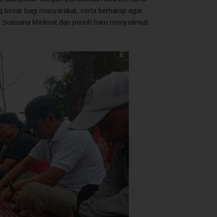
g besar bagi masyarakat, serta berharap agar
ya. Suasana khidmat dan penuh haru menyelimuti