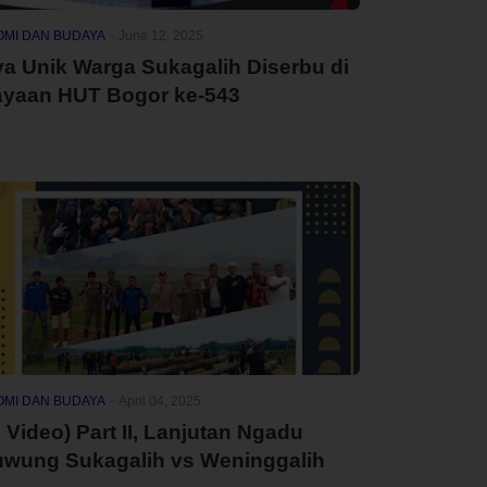
MI DAN BUDAYA
-
June 12, 2025
a Unik Warga Sukagalih Diserbu di
ayaan HUT Bogor ke-543
MI DAN BUDAYA
-
April 04, 2025
l Video) Part II, Lanjutan Ngadu
uwung Sukagalih vs Weninggalih