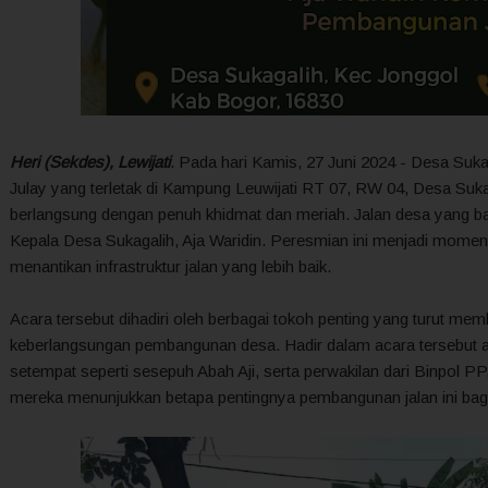
Heri (Sekdes), Lewijati
. Pada hari Kamis, 27 Juni 2024 - Desa Suk
Julay yang terletak di Kampung Leuwijati RT 07, RW 04, Desa Suk
berlangsung dengan penuh khidmat dan meriah. Jalan desa yang bar
Kepala Desa Sukagalih, Aja Waridin. Peresmian ini menjadi momen 
menantikan infrastruktur jalan yang lebih baik.
Acara tersebut dihadiri oleh berbagai tokoh penting yang turut me
keberlangsungan pembangunan desa. Hadir dalam acara tersebut 
setempat seperti sesepuh Abah Aji, serta perwakilan dari Binpol 
mereka menunjukkan betapa pentingnya pembangunan jalan ini ba