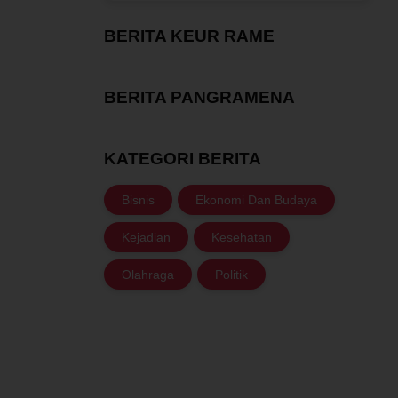
BERITA KEUR RAME
BERITA PANGRAMENA
KATEGORI BERITA
Bisnis
Ekonomi Dan Budaya
Kejadian
Kesehatan
Olahraga
Politik