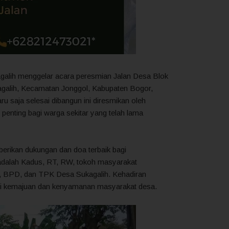
agalih menggelar acara peresmian Jalan Desa Blok
agalih, Kecamatan Jonggol, Kabupaten Bogor,
u saja selesai dibangun ini diresmikan oleh
penting bagi warga sekitar yang telah lama
mberikan dukungan dan doa terbaik bagi
adalah Kadus, RT, RW, tokoh masyarakat
PP, BPD, dan TPK Desa Sukagalih. Kehadiran
gi kemajuan dan kenyamanan masyarakat desa.