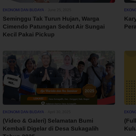
EKONOMI DAN BUDAYA
-
June 25, 2025
EKONO
Seminggu Tak Turun Hujan, Warga
Kary
Cimendo Patungan Sedot Air Sungai
Per
Kecil Pakai Pickup
EKONOMI DAN BUDAYA
-
April 30, 2025
EKONO
(Video & Galeri) Selamatan Bumi
(Ful
Kembali Digelar di Desa Sukagalih
Kul