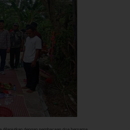
cara dilanjutkan dengan pembacaan doa bersama