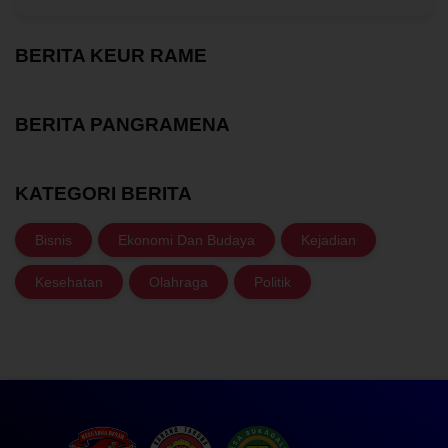
BERITA KEUR RAME
BERITA PANGRAMENA
KATEGORI BERITA
Bisnis
Ekonomi Dan Budaya
Kejadian
Kesehatan
Olahraga
Politik