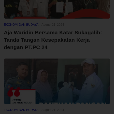
EKONOMI DAN BUDAYA
-
August 21, 2024
Aja Waridin Bersama Katar Sukagalih:
Tanda Tangan Kesepakatan Kerja
dengan PT.PC 24
EKONOMI DAN BUDAYA
-
August 21, 2024