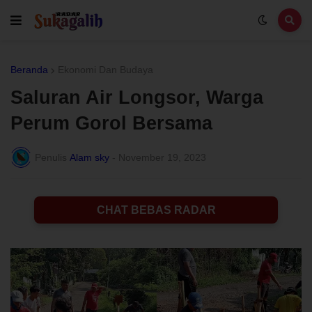
Beranda
Ekonomi Dan Budaya
Saluran Air Longsor, Warga
Perum Gorol Bersama
Penulis
Alam sky
-
November 19, 2023
CHAT BEBAS RADAR