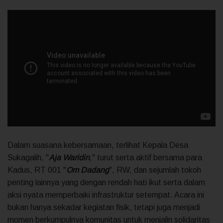
Dalam suasana kebersamaan, terlihat Kepala Desa
Sukagalih, "
Aja Waridin
," turut serta aktif bersama para
Kadus, RT 001 "
Om Dadang
", RW, dan sejumlah tokoh
penting lainnya yang dengan rendah hati ikut serta dalam
aksi nyata memperbaiki infrastruktur setempat. Acara ini
bukan hanya sekadar kegiatan fisik, tetapi juga menjadi
momen berkumpulnya komunitas untuk menjalin solidaritas