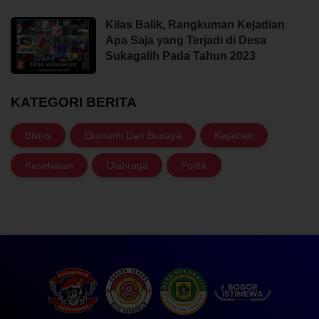
Kilas Balik, Rangkuman Kejadian
Apa Saja yang Terjadi di Desa
Sukagalih Pada Tahun 2023
KATEGORI BERITA
Bisnis
Ekonomi Dan Budaya
Kejadian
Kesehatan
Olahraga
Politik