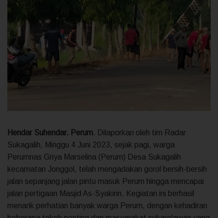
Hendar Suhendar. Perum
. Dilaporkan oleh tim Radar
Sukagalih, Minggu 4 Juni 2023, sejak pagi, warga
Perumnas Griya Marselina (Perum) Desa Sukagalih
kecamatan Jonggol, telah mengadakan gorol bersih-bersih
jalan sepanjang jalan pintu masuk Perum hingga mencapai
jalan pertigaan Masjid As-Syakirin. Kegiatan ini berhasil
menarik perhatian banyak warga Perum, dengan kehadiran
beberapa tokoh penting dan masyarakat sukarelawan yang