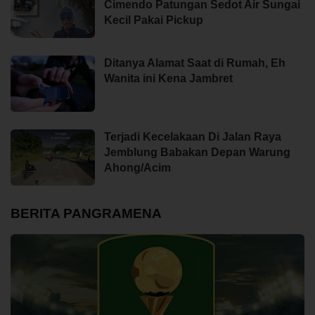
Cimendo Patungan Sedot Air Sungai
Kecil Pakai Pickup
Ditanya Alamat Saat di Rumah, Eh
Wanita ini Kena Jambret
Terjadi Kecelakaan Di Jalan Raya
Jemblung Babakan Depan Warung
Ahong/Acim
BERITA PANGRAMENA