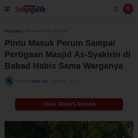
Beranda
Ekonomi Dan Budaya
Pintu Masuk Perum Sampai
Pertigaan Masjid As-Syakirin di
Babad Habis Sama Warganya
Penulis
Alam sky
-
Juni 04, 2023
CHAT BEBAS RADAR